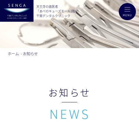
天王寺の歯医者
「あべのキューズモール2階」
千賀デンタルクリニック
ホーム
お知らせ
お知らせ