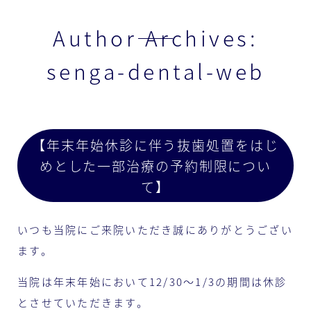
Author Archives:
senga-dental-web
【年末年始休診に伴う抜歯処置をはじ
めとした一部治療の予約制限につい
て】
いつも当院にご来院いただき誠にありがとうござい
ます。
当院は年末年始において12/30〜1/3の期間は休診
とさせていただきます。