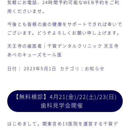
気軽にお電話、24時間予約可能なWEB予約をご利
用くださいませ。
今後とも皆様の歯の健康をサポートできれば幸いで
ございます。どうぞよろしくお願い申し上げます。
天王寺の歯医者｜千賀デンタルクリニック 天王寺
あべのキューズモール医
日付：
2023年5月1日
カテゴリ：
お知らせ
【無料検診】4月21(金)/22(土)/23(日)
歯科見学会開催
はじめまして。関東含め13医院を運営する千賀デ