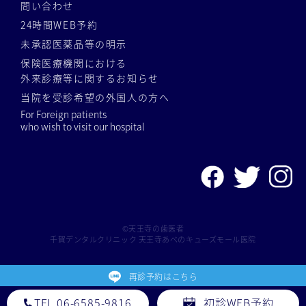
問い合わせ
24時間WEB予約
未承認医薬品等の明示
保険医療機関における
外来診療等に関するお知らせ
当院を受診希望の外国人の方へ
For Foreign patients
who wish to visit our hospital
©天王寺の歯医者
千賀デンタルクリニック 天王寺あべのキューズモール医院
再診予約はこちら
TEL.06-6585-9816
初診WEB予約