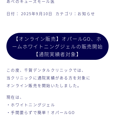
あべのキューズモール医
日付：
2025年9月10日
カテゴリ：
お知らせ
【オンライン販売】オパールGO、ホ
ームホワイトニングジェルの販売開始
【通院実績者対象】
この度、千賀デンタルクリニックでは、
当クリニックに通院実績がある方を対象に
オンライン販売を開始いたしました。
現在は、
・ホワイトニングジェル
・手間要らずで簡単！オパールGO