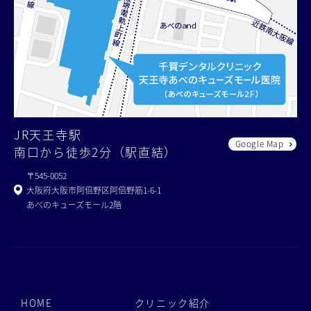
JR天王寺駅
Google Map
南口から徒歩2分（駅直結）
〒545-0052
大阪府大阪市阿倍野区阿倍野筋1-6-1
あべのキューズモール2階
HOME
クリニック紹介