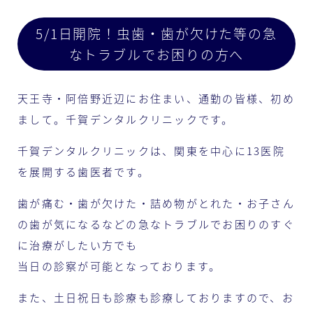
5/1日開院！虫歯・歯が欠けた等の急
なトラブルでお困りの方へ
天王寺・阿倍野近辺にお住まい、通勤の皆様、初め
まして。千賀デンタルクリニックです。
千賀デンタルクリニックは、関東を中心に13医院
を展開する歯医者です。
歯が痛む・歯が欠けた・詰め物がとれた・お子さん
の歯が気になるなどの急なトラブルでお困りのすぐ
に治療がしたい方でも
当日の診察が可能となっております。
また、土日祝日も診療も診療しておりますので、お