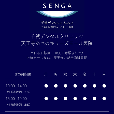
千賀デンタルクリニック
天王寺あべのキューズモール医院
土日祝日診療、JR天王寺駅より2分
お待たせしない、天王寺の総合歯科医院
診療時間
月
火
水
木
金
土
日
10:00 - 14:00
●
●
●
●
●
●
●
（午前最終受付13:30）
15:00 - 19:00
●
●
●
●
●
●
●
（午後最終受付18:30）