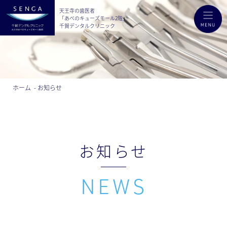
天王寺の歯医者
「あべのキューズモール2階」
千賀デンタルクリニック
ホーム
お知らせ
お知らせ