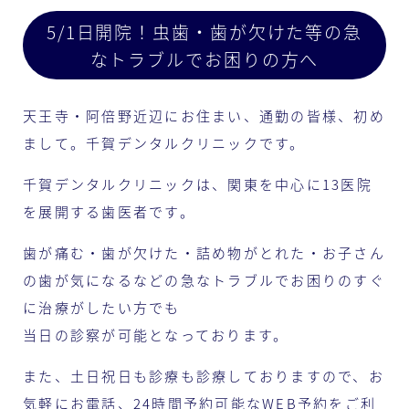
5/1日開院！虫歯・歯が欠けた等の急
なトラブルでお困りの方へ
天王寺・阿倍野近辺にお住まい、通勤の皆様、初め
まして。千賀デンタルクリニックです。
千賀デンタルクリニックは、関東を中心に13医院
を展開する歯医者です。
歯が痛む・歯が欠けた・詰め物がとれた・お子さん
の歯が気になるなどの急なトラブルでお困りのすぐ
に治療がしたい方でも
当日の診察が可能となっております。
また、土日祝日も診療も診療しておりますので、お
気軽にお電話、24時間予約可能なWEB予約をご利